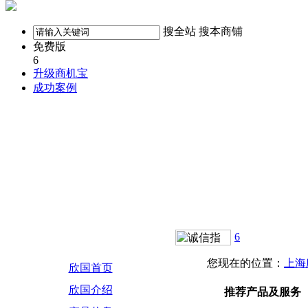
搜全站
搜本商铺
免费版
6
升级商机宝
成功案例
6
您现在的位置：
上海
欣国首页
欣国介绍
推荐产品及服务