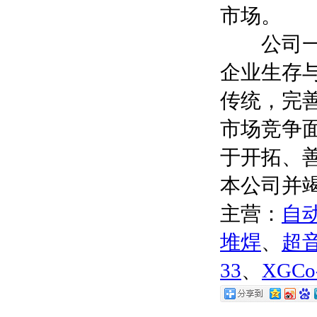
市场。
公司一贯
企业生存
传统，完
市场竞争
于开拓、
本公司并
主营：
自
堆焊
、
超
33
、
XGCo