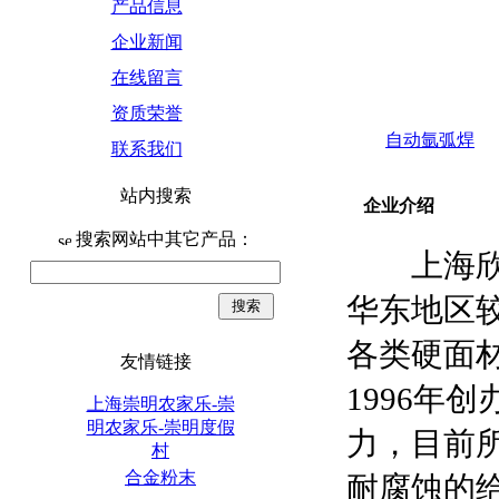
产品信息
企业新闻
在线留言
资质荣誉
自动氩弧焊
联系我们
站内搜索
企业介绍
搜索网站中其它产品：
上海欣国
华东地区
各类硬面
友情链接
1996年
上海崇明农家乐-崇
明农家乐-崇明度假
力，目前
村
合金粉末
耐腐蚀的