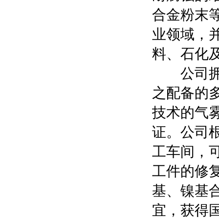
合金粉末
业领域，
料、石化
公司拥有
之配备的
技术的气
证。公司
工车间，
工件的修
基、镍基
宜，获得