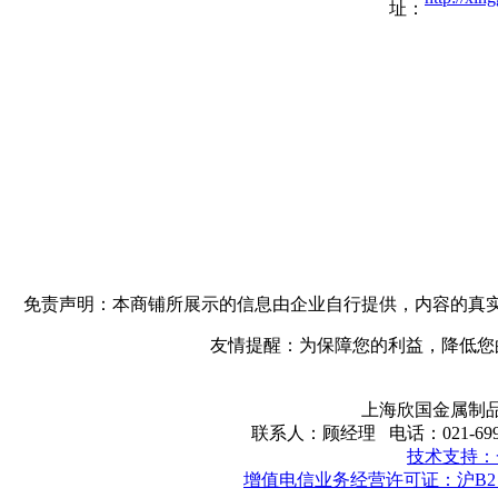
址：
免责声明：本商铺所展示的信息由企业自行提供，内容的真
友情提醒：为保障您的利益，降低您
上海欣国金属制品
联系人：顾经理 电话：021-699148
技术支持：
增值电信业务经营许可证：沪B2－2