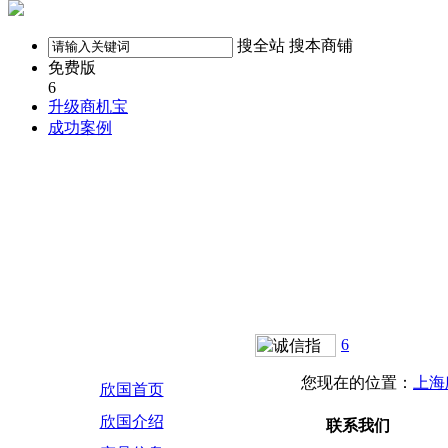
搜全站
搜本商铺
免费版
6
升级商机宝
成功案例
6
您现在的位置：
上海
欣国首页
欣国介绍
联系我们