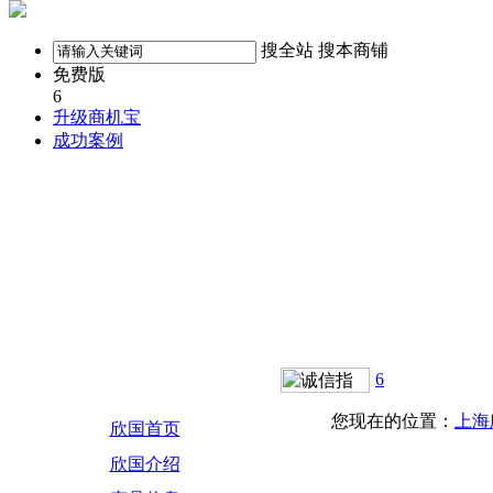
搜全站
搜本商铺
免费版
6
升级商机宝
成功案例
6
您现在的位置：
上海
欣国首页
欣国介绍